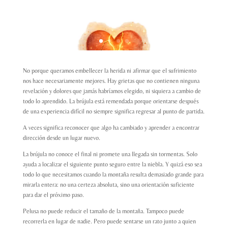
No porque queramos embellecer la herida ni afirmar que el sufrimiento
nos hace necesariamente mejores. Hay grietas que no contienen ninguna
revelación y dolores que jamás habríamos elegido, ni siquiera a cambio de
todo lo aprendido. La brújula está remendada porque orientarse después
de una experiencia difícil no siempre significa regresar al punto de partida.
A veces significa reconocer que algo ha cambiado y aprender a encontrar
dirección desde un lugar nuevo.
La brújula no conoce el final ni promete una llegada sin tormentas. Solo
ayuda a localizar el siguiente punto seguro entre la niebla. Y quizá eso sea
todo lo que necesitamos cuando la montaña resulta demasiado grande para
mirarla entera: no una certeza absoluta, sino una orientación suficiente
para dar el próximo paso.
Pelusa no puede reducir el tamaño de la montaña. Tampoco puede
recorrerla en lugar de nadie. Pero puede sentarse un rato junto a quien