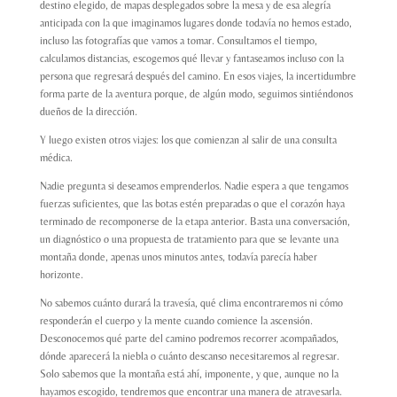
destino elegido, de mapas desplegados sobre la mesa y de esa alegría
anticipada con la que imaginamos lugares donde todavía no hemos estado,
incluso las fotografías que vamos a tomar. Consultamos el tiempo,
calculamos distancias, escogemos qué llevar y fantaseamos incluso con la
persona que regresará después del camino. En esos viajes, la incertidumbre
forma parte de la aventura porque, de algún modo, seguimos sintiéndonos
dueños de la dirección.
Y luego existen otros viajes: los que comienzan al salir de una consulta
médica.
Nadie pregunta si deseamos emprenderlos. Nadie espera a que tengamos
fuerzas suficientes, que las botas estén preparadas o que el corazón haya
terminado de recomponerse de la etapa anterior. Basta una conversación,
un diagnóstico o una propuesta de tratamiento para que se levante una
montaña donde, apenas unos minutos antes, todavía parecía haber
horizonte.
No sabemos cuánto durará la travesía, qué clima encontraremos ni cómo
responderán el cuerpo y la mente cuando comience la ascensión.
Desconocemos qué parte del camino podremos recorrer acompañados,
dónde aparecerá la niebla o cuánto descanso necesitaremos al regresar.
Solo sabemos que la montaña está ahí, imponente, y que, aunque no la
hayamos escogido, tendremos que encontrar una manera de atravesarla.