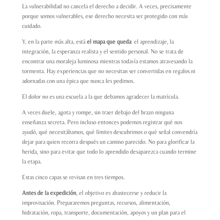
La vulnerabilidad no cancela el derecho a decidir. A veces, precisamente
porque somos vulnerables, ese derecho necesita ser protegido con más
cuidado.
Y, en la parte más alta, está
el mapa que queda
: el aprendizaje, la
integración, la esperanza realista y el sentido personal. No se trata de
encontrar una moraleja luminosa mientras todavía estamos atravesando la
tormenta. Hay experiencias que no necesitan ser convertidas en regalos ni
adornadas con una épica que nunca les pedimos.
El dolor no es una escuela a la que debamos agradecer la matrícula.
A veces duele, agota y rompe, sin traer debajo del brazo ninguna
enseñanza secreta. Pero incluso entonces podemos registrar qué nos
ayudó, qué necesitábamos, qué límites descubrimos o qué señal convendría
dejar para quien recorra después un camino parecido. No para glorificar la
herida, sino para evitar que todo lo aprendido desaparezca cuando termine
la etapa.
Estas cinco capas se revisan en tres tiempos.
Antes de la expedición
, el objetivo es abastecerse y reducir la
improvisación. Prepararemos preguntas, recursos, alimentación,
hidratación, ropa, transporte, documentación, apoyos y un plan para el