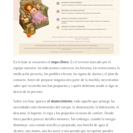
En la base se encuentra el
mapa clínico
. Es el terreno marcado por el
equipo sanitario: las indicaciones concretas, los horarios, las restricciones, la
medicación prescrita, los posibles efectos, los signos de alarma y el plan de
contacto. Antes de preparar ninguna otra parte de la mochila, necesitamos
saber qué recorrido nos han propuesto y a quién debemos acudir si algo se
desvía de lo previsto.
Sobre esa base aparece
el abastecimiento
, todo aquello que protege las
necesidades más elementales del cuerpo: la alimentación, la hidratación, el
descanso, la higiene, la ropa y los pequeños recursos de confort. Desde
fuera pueden parecer detalles menores. Sin embargo, cuando la energía
disminuye, una comida sencilla ya preparada, una botella de agua al
alcance, una manta, una luz suave o una prenda que no oprime pueden