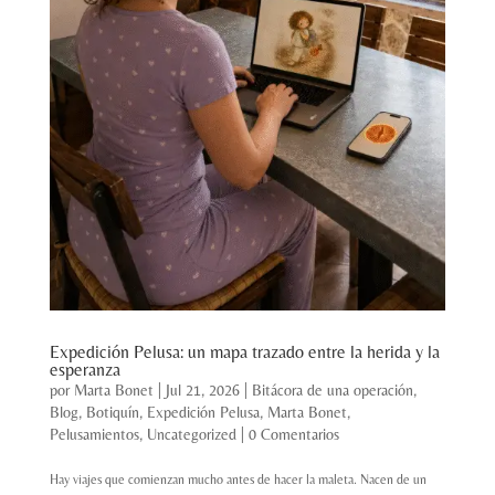
Expedición Pelusa: un mapa trazado entre la herida y la
esperanza
por
Marta Bonet
|
Jul 21, 2026
|
Bitácora de una operación
,
Blog
,
Botiquín
,
Expedición Pelusa
,
Marta Bonet
,
Pelusamientos
,
Uncategorized
|
0 Comentarios
Hay viajes que comienzan mucho antes de hacer la maleta. Nacen de un