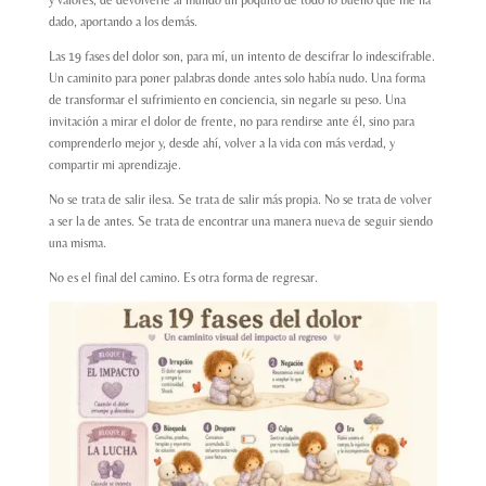
dado, aportando a los demás.
Las 19 fases del dolor son, para mí, un intento de descifrar lo indescifrable.
Un caminito para poner palabras donde antes solo había nudo. Una forma
de transformar el sufrimiento en conciencia, sin negarle su peso. Una
invitación a mirar el dolor de frente, no para rendirse ante él, sino para
comprenderlo mejor y, desde ahí, volver a la vida con más verdad, y
compartir mi aprendizaje.
No se trata de salir ilesa. Se trata de salir más propia. No se trata de volver
a ser la de antes. Se trata de encontrar una manera nueva de seguir siendo
una misma.
No es el final del camino. Es otra forma de regresar.