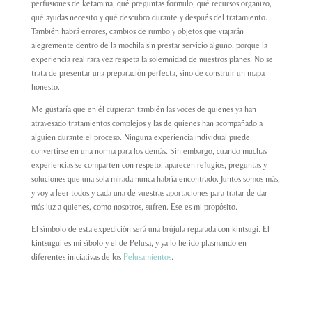
perfusiones de ketamina, qué preguntas formulo, qué recursos organizo,
qué ayudas necesito y qué descubro durante y después del tratamiento.
También habrá errores, cambios de rumbo y objetos que viajarán
alegremente dentro de la mochila sin prestar servicio alguno, porque la
experiencia real rara vez respeta la solemnidad de nuestros planes. No se
trata de presentar una preparación perfecta, sino de construir un mapa
honesto.
Me gustaría que en él cupieran también las voces de quienes ya han
atravesado tratamientos complejos y las de quienes han acompañado a
alguien durante el proceso. Ninguna experiencia individual puede
convertirse en una norma para los demás. Sin embargo, cuando muchas
experiencias se comparten con respeto, aparecen refugios, preguntas y
soluciones que una sola mirada nunca habría encontrado. Juntos somos más,
y voy a leer todos y cada una de vuestras aportaciones para tratar de dar
más luz a quienes, como nosotros, sufren. Ese es mi propósito.
El símbolo de esta expedición será una brújula reparada con kintsugi. El
kintsugui es mi síbolo y el de Pelusa, y ya lo he ido plasmando en
diferentes iniciativas de los
Pelusamientos
.