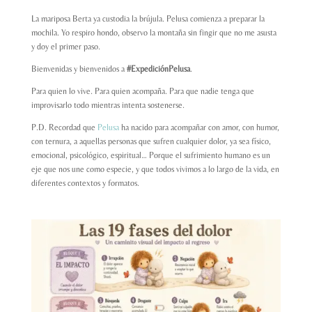
La mariposa Berta ya custodia la brújula. Pelusa comienza a preparar la
mochila. Yo respiro hondo, observo la montaña sin fingir que no me asusta
y doy el primer paso.
Bienvenidas y bienvenidos a
#ExpediciónPelusa
.
Para quien lo vive. Para quien acompaña. Para que nadie tenga que
improvisarlo todo mientras intenta sostenerse.
P.D. Recordad que
Pelusa
ha nacido para acompañar con amor, con humor,
con ternura, a aquellas personas que sufren cualquier dolor, ya sea físico,
emocional, psicológico, espiritual… Porque el sufrimiento humano es un
eje que nos une como especie, y que todos vivimos a lo largo de la vida, en
diferentes contextos y formatos.