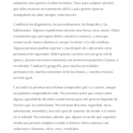
solamente para quienes reciben ketamina. Nace para cualquier persona
que deba atravesar un tratamiento difícil y para quienes quieran
acompañarla sin saber siempre cómo hacerlo.
Cambiarán los diagnósticos, los procedimientos, los hospitales y las
habitaciones. Algunas expediciones durarán unas horas; otras, meses. Habrá
tratamientos que provoquen dolor, cansancio o náuseas, y otros que
remuevan de manera distinta el cuerpo, la mente o la vida cotidiana.
Algunas personas podrán regresar a casa después de cada sesión; otras
permanecerán ingresadas. Habrá quienes cuenten con una gran red de
apoyo y quienes necesiten construirla con presencias pequeñas o lejanas, o
en soledad. Cambiará la geografía, pero muchas necesidades
permanecerán, muchas emociones serán las mismas, y muchos recursos
servirán igual.
Casi todas las personas necesitamos comprender qué va a ocurrir, aunque
no podamos comprenderlo todo. Necesitamos sentir que conservamos
alguna capacidad de decisión cuando buena parte del proceso depende de
factores que no controlamos. Necesitamos descanso, seguridad, alivio,
información, intimidad y una red capaz de sostener sin invadir o el orden
en la soledad. Necesitamos, además, que alguien recuerde que seguimos
siendo una persona completa cuando la historia clínica amenaza con
reducirnos a síntomas, cifras, citas y resultados.