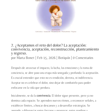
7. ¿Aceptamos el reto del dolor? La aceptación:
convivencia, aceptación, reconstrucción, planteamiento
y regreso.
por
Marta Bonet
|
Feb 15, 2026
|
Botiquín
|
0 Comentarios
Después de atravesar el impacto, la lucha, las emociones y la toma de
conciencia, se abre paso una etapa más sosegada y profunda: la aceptación.
Es crucial entender que esto no es rendición, derrota, ni indiferencia.
Aceptar no es celebrar el dolor, sino dejar de combatirlo para poder
enfocarse en la vida que perdura.
Inicialmente, se da la
convivencia
. El dolor sigue presente, pero ya no
domina cada espacio. Se aprenden nuevos ritmos, a reconocer señales, a
establecer límites, a buscar descansos y a desarrollar estrategias. Se
aprende a diferenciar entre forzarse y progresar, entre rendirse y