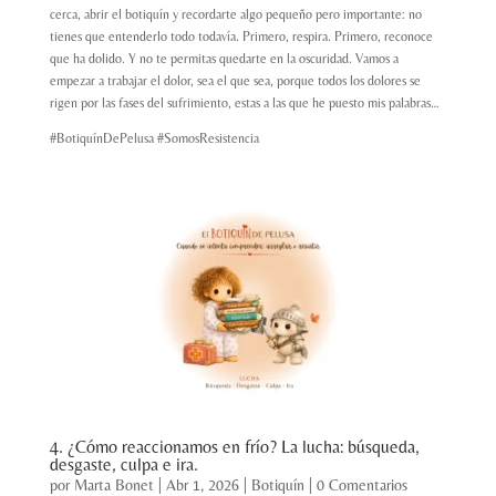
cerca, abrir el botiquín y recordarte algo pequeño pero importante: no
tienes que entenderlo todo todavía. Primero, respira. Primero, reconoce
que ha dolido. Y no te permitas quedarte en la oscuridad. Vamos a
empezar a trabajar el dolor, sea el que sea, porque todos los dolores se
rigen por las fases del sufrimiento, estas a las que he puesto mis palabras…
#BotiquínDePelusa #SomosResistencia
4. ¿Cómo reaccionamos en frío? La lucha: búsqueda,
desgaste, culpa e ira.
por
Marta Bonet
|
Abr 1, 2026
|
Botiquín
|
0 Comentarios