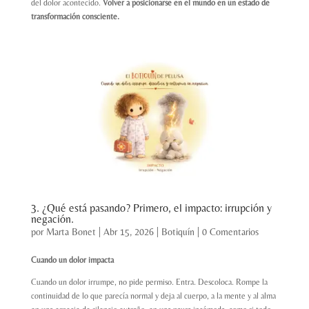
del dolor acontecido.
Volver a posicionarse en el mundo en un estado de
transformación consciente.
3. ¿Qué está pasando? Primero, el impacto: irrupción y
negación.
por
Marta Bonet
|
Abr 15, 2026
|
Botiquín
|
0 Comentarios
Cuando un dolor impacta
Cuando un dolor irrumpe, no pide permiso. Entra. Descoloca. Rompe la
continuidad de lo que parecía normal y deja al cuerpo, a la mente y al alma