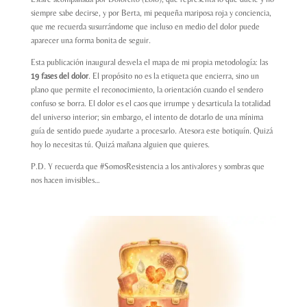
siempre sabe decirse, y por Berta, mi pequeña mariposa roja y conciencia,
que me recuerda susurrándome que incluso en medio del dolor puede
aparecer una forma bonita de seguir.
Esta publicación inaugural desvela el mapa de mi propia metodología: las
19 fases del dolor
. El propósito no es la etiqueta que encierra, sino un
plano que permite el reconocimiento, la orientación cuando el sendero
confuso se borra. El dolor es el caos que irrumpe y desarticula la totalidad
del universo interior; sin embargo, el intento de dotarlo de una mínima
guía de sentido puede ayudarte a procesarlo. Atesora este botiquín. Quizá
hoy lo necesitas tú. Quizá mañana alguien que quieres.
P.D. Y recuerda que #SomosResistencia a los antivalores y sombras que
nos hacen invisibles…