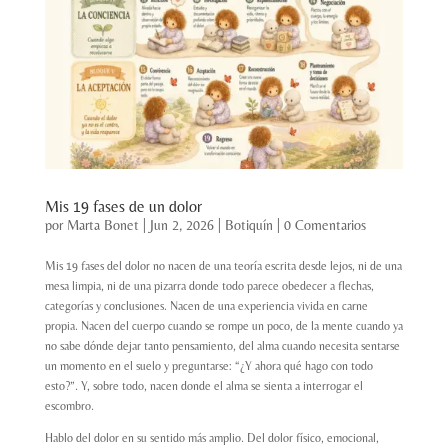
Mis 19 fases de un dolor
por
Marta Bonet
|
Jun 2, 2026
|
Botiquín
|
0 Comentarios
Mis 19 fases del dolor no nacen de una teoría escrita desde lejos, ni de una
mesa limpia, ni de una pizarra donde todo parece obedecer a flechas,
categorías y conclusiones. Nacen de una experiencia vivida en carne
propia. Nacen del cuerpo cuando se rompe un poco, de la mente cuando ya
no sabe dónde dejar tanto pensamiento, del alma cuando necesita sentarse
un momento en el suelo y preguntarse: “¿Y ahora qué hago con todo
esto?”. Y, sobre todo,
nacen donde el alma se sienta a interrogar el
escombro.
Hablo del dolor en su sentido más amplio. Del dolor físico, emocional,