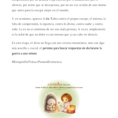
silencio, por sentir que se decepciona, por no ser esa versión de uno mismo
que antes parecía encajar mejor en el mundo.
Y, en ocasiones, aparece la
ira
. Rabia contra el propio cuerpo, el sistema, la
falta de comprensión, la injusticia, contra lo divino, contra nadie y contra
todo. La ira no es sinónimo de ser una mala persona. A veces, simplemente
es la señal de que un dolor es tan intenso que ya no cabe en silencio.
En esta etapa, el alivio no llega con una victoria instantánea, sino con algo
más sencillo y crucial: el
permiso para buscar respuestas sin declararse la
guerra a uno mismo
.
#BotiquínDePelusa #SomosResistencia