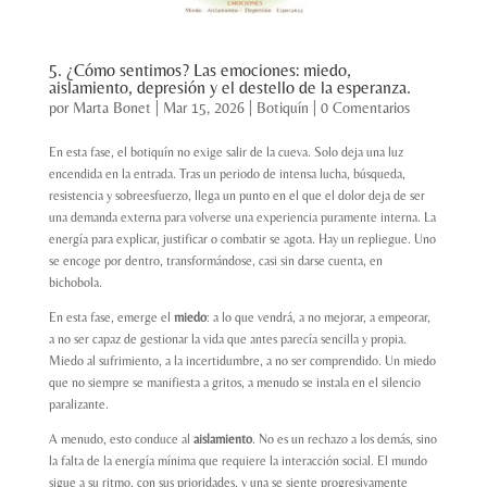
5. ¿Cómo sentimos? Las emociones: miedo,
aislamiento, depresión y el destello de la esperanza.
por
Marta Bonet
|
Mar 15, 2026
|
Botiquín
|
0 Comentarios
En esta fase, el botiquín no exige salir de la cueva. Solo deja una luz
encendida en la entrada. Tras un periodo de intensa lucha, búsqueda,
resistencia y sobreesfuerzo, llega un punto en el que el dolor deja de ser
una demanda externa para volverse una experiencia puramente interna. La
energía para explicar, justificar o combatir se agota. Hay un repliegue. Uno
se encoge por dentro, transformándose, casi sin darse cuenta, en
bichobola
.
En esta fase, emerge el
miedo
: a lo que vendrá, a no mejorar, a empeorar,
a no ser capaz de gestionar la vida que antes parecía sencilla y propia.
Miedo al sufrimiento, a la incertidumbre, a no ser comprendido. Un miedo
que no siempre se manifiesta a gritos, a menudo se instala en el silencio
paralizante.
A menudo, esto conduce al
aislamiento
. No es un rechazo a los demás, sino
la falta de la energía mínima que requiere la interacción social. El mundo
sigue a su ritmo, con sus prioridades, y una se siente progresivamente