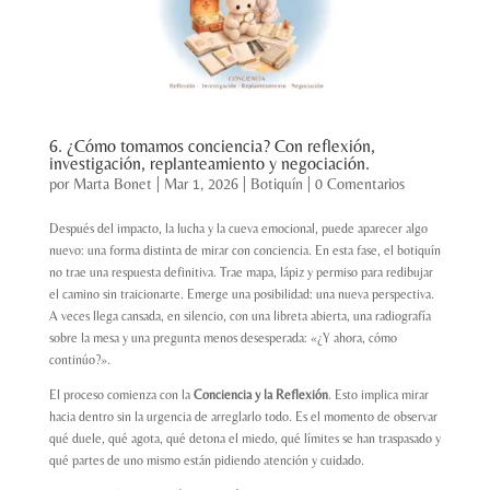
6. ¿Cómo tomamos conciencia? Con reflexión,
investigación, replanteamiento y negociación.
por
Marta Bonet
|
Mar 1, 2026
|
Botiquín
|
0 Comentarios
Después del impacto, la lucha y la cueva emocional, puede aparecer algo
nuevo: una forma distinta de mirar con conciencia. En esta fase, el botiquín
no trae una respuesta definitiva. Trae mapa, lápiz y permiso para redibujar
el camino sin traicionarte. Emerge una posibilidad: una nueva perspectiva.
A veces llega cansada, en silencio, con una libreta abierta, una radiografía
sobre la mesa y una pregunta menos desesperada: «¿Y ahora, cómo
continúo?».
El proceso comienza con la
Conciencia y la Reflexión
. Esto implica mirar
hacia dentro sin la urgencia de arreglarlo todo. Es el momento de observar
qué duele, qué agota, qué detona el miedo, qué límites se han traspasado y
qué partes de uno mismo están pidiendo atención y cuidado.