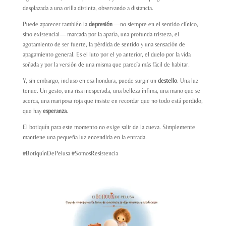
desplazada a una orilla distinta, observando a distancia.
Puede aparecer también la
depresión
—no siempre en el sentido clínico,
sino existencial— marcada por la apatía, una profunda tristeza, el
agotamiento de ser fuerte, la pérdida de sentido y una sensación de
apagamiento general. Es el luto por el yo anterior, el duelo por la vida
soñada y por la versión de una misma que parecía más fácil de habitar.
Y, sin embargo, incluso en esa hondura, puede surgir un
destello
. Una luz
tenue. Un gesto, una risa inesperada, una belleza ínfima, una mano que se
acerca, una mariposa roja que insiste en recordar que no todo está perdido,
que hay
esperanza
.
El
botiquín
para este momento no exige salir de la cueva. Simplemente
mantiene una pequeña luz encendida en la entrada.
#BotiquínDePelusa #SomosResistencia