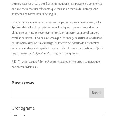
siempre sabe decirse, y por Berta, mi pequeña mariposa roja y conciencia,
que me recuerda susurrándome que incluso en medio del dolor puede
aparecer una forma bonita de seguir.
Esta publicación inaugural desvela el mapa de mi propia metodología: las
19 fases del dolor
. El propósito no es la etiqueta que encierra, sino un
plano que permite el reconocimiento, la orientación cuando el sendero
confuso se borra. El dolor es el caos que irrumpe y desarticula la totalidad
del universo interior; sin embargo, el intento de dotarlo de una mínima
guía de sentido puede ayudarte a procesarlo. Atesora este botiquín. Quizá
hoy lo necesitas tú. Quizá mañana alguien que quieres.
P.D. Y recuerda que #SomosResistencia a los antivalores y sombras que
nos hacen invisibles…
Busca cosas
Cronograma
Cronograma