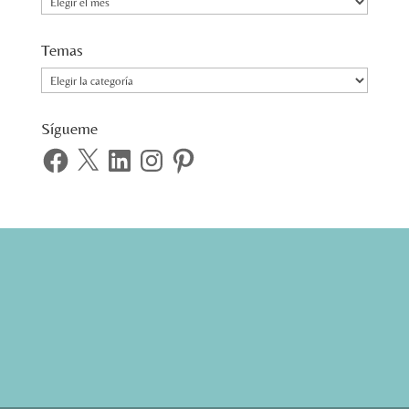
Temas
Temas
Sígueme
Facebook
X
LinkedIn
Instagram
Pinterest