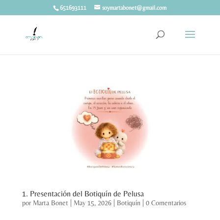
651693111
soymartabonet@gmail.com
1. Presentación del Botiquín de Pelusa
por
Marta Bonet
|
May 15, 2026
|
Botiquín
|
0 Comentarios