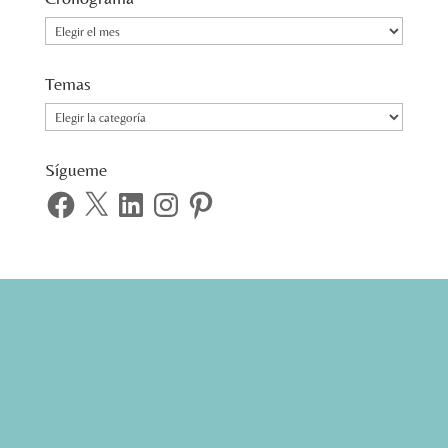
Cronograma
Temas
Temas
Sígueme
Facebook
X
LinkedIn
Instagram
Pinterest