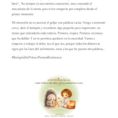
bien”.. No siempre es una mentira consciente, sino a menudo el
mecanismo de la mente para evitar romperse por completo desde el
primer momento.
Mi intención no es suavizar el golpe con palabras vacías. Vengo a sentarme
cerca, abrir el botiquín y recordarte algo pequeño pero importante: no
tienes que entenderlo todo todavía. Primero, respira. Primero, reconoce
que ha dolido. Y no te permitas quedarte en la oscuridad. Vamos a
empezar a trabajar el dolor, sea el que sea, porque todos los dolores se
rigen por las fases del sufrimiento, estas a las que he puesto mis palabras…
#BotiquínDePelusa #SomosResistencia