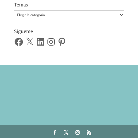
Temas
Temas
Sígueme
Facebook
X
LinkedIn
Instagram
Pinterest