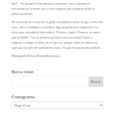
bien”.. No siempre es una mentira consciente, sino a menudo el
mecanismo de la mente para evitar romperse por completo desde el
primer momento.
Mi intención no es suavizar el golpe con palabras vacías. Vengo a sentarme
cerca, abrir el botiquín y recordarte algo pequeño pero importante: no
tienes que entenderlo todo todavía. Primero, respira. Primero, reconoce
que ha dolido. Y no te permitas quedarte en la oscuridad. Vamos a
empezar a trabajar el dolor, sea el que sea, porque todos los dolores se
rigen por las fases del sufrimiento, estas a las que he puesto mis palabras…
#BotiquínDePelusa #SomosResistencia
Busca cosas
Cronograma
Cronograma