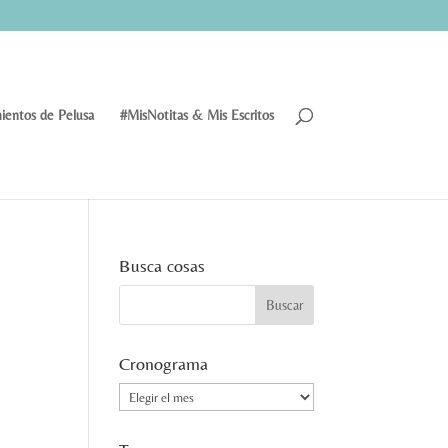
ientos de Pelusa
#MisNotitas & Mis Escritos
Busca cosas
Cronograma
Cronograma