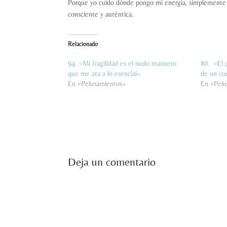
Porque yo cuido dónde pongo mi energía, simplemente po
consciente y auténtica.
Relacionado
94. «Mi fragilidad es el nudo marinero
80. «El c
que me ata a lo esencial»
de un cu
En «Pelusamientos»
En «Pelu
Deja un comentario