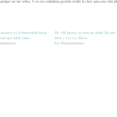
rque no me sobra. Y en esa cuidadosa gestión reside la clave para una vida pl
ansancio es la honestidad brutal
88. «Mi pluma: un arma de doble filo que
erpo que habla claro»
hiere y a la vez, libera»
samientos»
En «Pelusamientos»