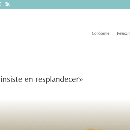
Conóceme
Pelusam
 insiste en resplandecer»