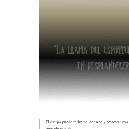
El cuerpo puede fatigarse, doblarse y protestar con
músculo rendido.