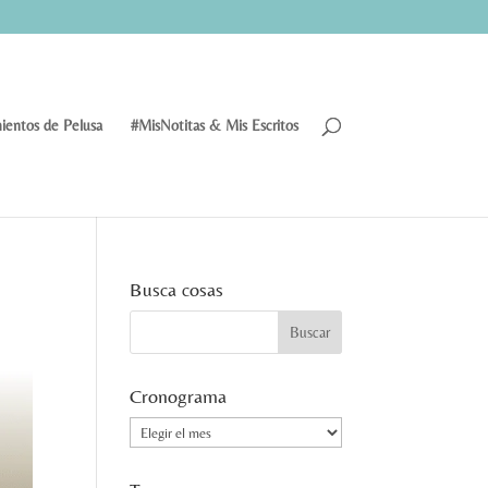
ientos de Pelusa
#MisNotitas & Mis Escritos
Busca cosas
Cronograma
Cronograma