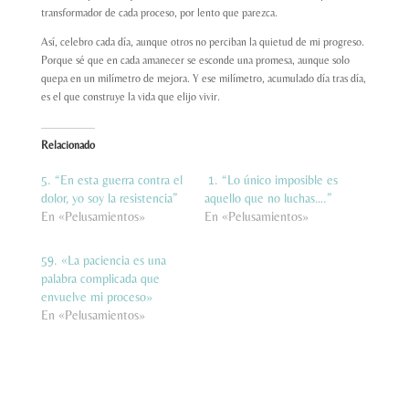
transformador de cada proceso, por lento que parezca.
Así, celebro cada día, aunque otros no perciban la quietud de mi progreso.
Porque sé que en cada amanecer se esconde una promesa, aunque solo
quepa en un milímetro de mejora. Y ese milímetro, acumulado día tras día,
es el que construye la vida que elijo vivir.
Relacionado
5. “En esta guerra contra el
1. “Lo único imposible es
dolor, yo soy la resistencia”
aquello que no luchas….”
En «Pelusamientos»
En «Pelusamientos»
59. «La paciencia es una
palabra complicada que
envuelve mi proceso»
En «Pelusamientos»