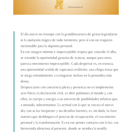
El día nuevo no irrumpe con la grandilocuencia de gestas legendarias
ni la anulación mágica de todo tormento, pero sí con un resquicio
inestimable para la alquimia personal.
En ese margen mínimo e imperceptible respiro que concede el alba,
se esconde la oportunidad genuina de avanzar, aunque para otros
parezca movimiento imperceptible. Cada despertar es, en esencia,
una oportunidad vestida de esperanza resiliente, una chispa tenaz que
se niega rotundamente a extinguirse incluso en la penumbra más
densa.
Desperezarse con conciencia plena y presencia no es simplemente
acto físico; es declaración vital, es abrir pulmones al mundo y, con
ellos, tu cuerpo y energía a un universo de posibilidades infinitas que,
a menudo, subestimamos. La actitud con la que se encara el nuevo
día, con su luz incipiente y sus desafíos latentes, es, sin duda, la clave
maestra que desbloquea el proceso de recuperación, el crecimiento
personal y la transformación. Es en ese primer contacto con la luz, esa
bienvenida silenciosa al presente, donde se siembra la semilla