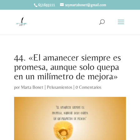
651693111
soymartabonet@gmail.com
44. «El amanecer siempre es
promesa, aunque solo quepa
en un milímetro de mejora»
por
Marta Bonet
|
Pelusamientos
|
0 Comentarios