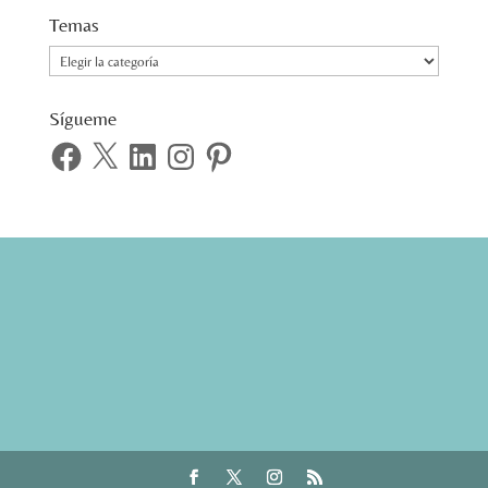
Temas
Temas
Sígueme
Facebook
X
LinkedIn
Instagram
Pinterest