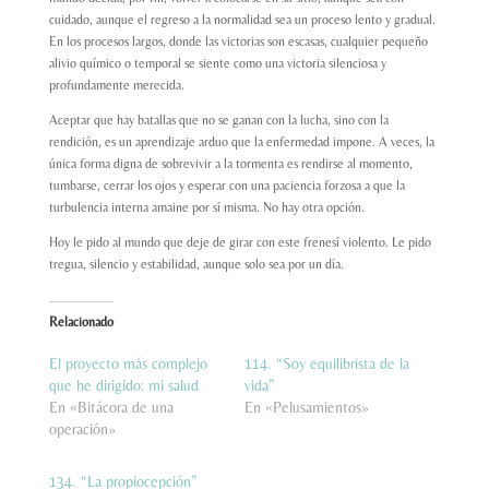
cuidado, aunque el regreso a la normalidad sea un proceso lento y gradual.
En los procesos largos, donde las victorias son escasas, cualquier pequeño
alivio químico o temporal se siente como una victoria silenciosa y
profundamente merecida.
Aceptar que hay batallas que no se ganan con la lucha, sino con la
rendición, es un aprendizaje arduo que la enfermedad impone. A veces, la
única forma digna de sobrevivir a la tormenta es rendirse al momento,
tumbarse, cerrar los ojos y esperar con una paciencia forzosa a que la
turbulencia interna amaine por sí misma. No hay otra opción.
Hoy le pido al mundo que deje de girar con este frenesí violento. Le pido
tregua, silencio y estabilidad, aunque solo sea por un día.
Relacionado
El proyecto más complejo
114. “Soy equilibrista de la
que he dirigido: mi salud
vida”
En «Bitácora de una
En «Pelusamientos»
operación»
134. “La propiocepción”