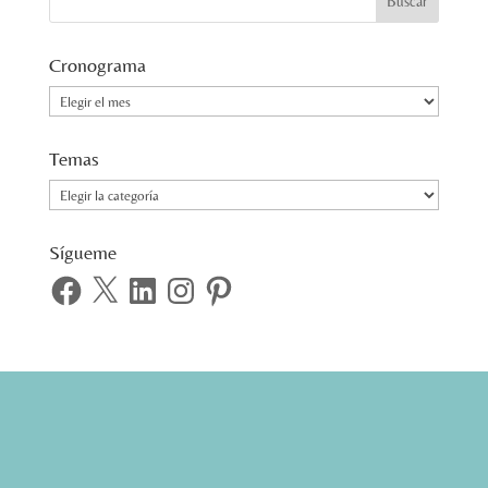
Cronograma
Cronograma
Temas
Temas
Sígueme
Facebook
X
LinkedIn
Instagram
Pinterest