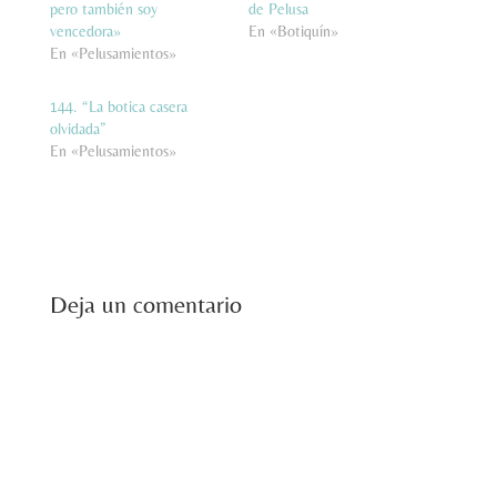
pero también soy
de Pelusa
vencedora»
En «Botiquín»
En «Pelusamientos»
144. “La botica casera
olvidada”
En «Pelusamientos»
Deja un comentario