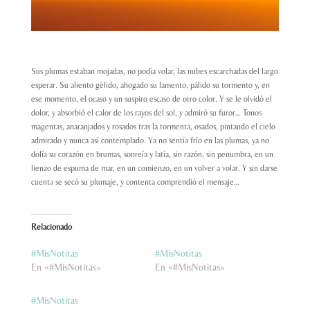
Sus plumas estaban mojadas, no podía volar, las nubes escarchadas del largo
esperar. Su aliento gélido, ahogado su lamento, pálido su tormento y, en
ese momento, el ocaso y un suspiro escaso de otro color. Y se le olvidó el
dolor, y absorbió el calor de los rayos del sol, y admiró su furor… Tonos
magentas, anaranjados y rosados tras la tormenta, osados, pintando el cielo
admirado y nunca así contemplado. Ya no sentía frío en las plumas, ya no
dolía su corazón en brumas, sonreía y latía, sin razón, sin penumbra, en un
lienzo de espuma de mar, en un comienzo, en un volver a volar. Y sin darse
cuenta se secó su plumaje, y contenta comprendió el mensaje…
Relacionado
#MisNotitas
#MisNotitas
En «#MisNotitas»
En «#MisNotitas»
#MisNotitas