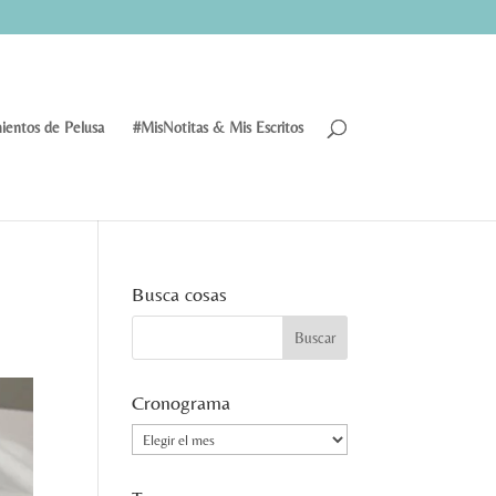
ientos de Pelusa
#MisNotitas & Mis Escritos
Busca cosas
Cronograma
Cronograma