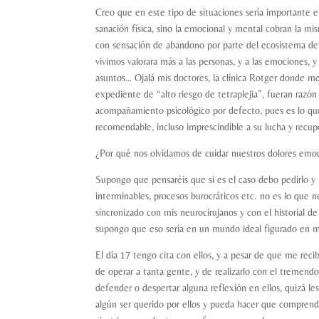
Creo que en este tipo de situaciones sería importante 
sanación física, sino la emocional y mental cobran la mis
con sensación de abandono por parte del ecosistema de 
vivimos valorara más a las personas, y a las emociones, 
asuntos… Ojalá mis doctores, la clínica Rotger donde 
expediente de “alto riesgo de tetraplejia”, fueran razón
acompañamiento psicológico por defecto, pues es lo que 
recomendable, incluso imprescindible a su lucha y recup
¿Por qué nos olvidamos de cuidar nuestros dolores emoc
Supongo que pensaréis que si es el caso debo pedirlo y
interminables, procesos burocráticos etc. no es lo que 
sincronizado con mis neurocirujanos y con el historial d
supongo que eso sería en un mundo ideal figurado en
El día 17 tengo cita con ellos, y a pesar de que me recib
de operar a tanta gente, y de realizarlo con el tremend
defender o despertar alguna reflexión en ellos, quizá le
algún ser querido por ellos y pueda hacer que comprend