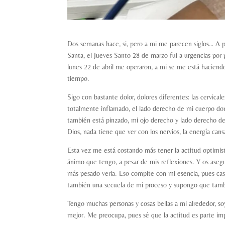
Dos semanas hace, si, pero a mi me parecen siglos… A 
Santa, el Jueves Santo 28 de marzo fui a urgencias por pr
lunes 22 de abril me operaron, a mi se me está haciendo
tiempo.
Sigo con bastante dolor, dolores diferentes: las cervical
totalmente inflamado, el lado derecho de mi cuerpo don
también está pinzado, mi ojo derecho y lado derecho de 
Dios, nada tiene que ver con los nervios, la energía can
Esta vez me está costando más tener la actitud optimist
ánimo que tengo, a pesar de mis reflexiones. Y os asegu
más pesado verla. Eso compite con mi esencia, pues ca
también una secuela de mi proceso y supongo que tamb
Tengo muchas personas y cosas bellas a mi alrededor, so
mejor. Me preocupa, pues sé que la actitud es parte im