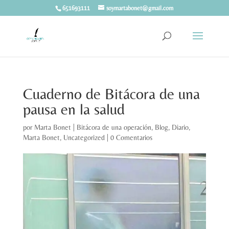
651693111
soymartabonet@gmail.com
Cuaderno de Bitácora de una
pausa en la salud
por
Marta Bonet
|
Bitácora de una operación
,
Blog
,
Diario
,
Marta Bonet
,
Uncategorized
|
0 Comentarios