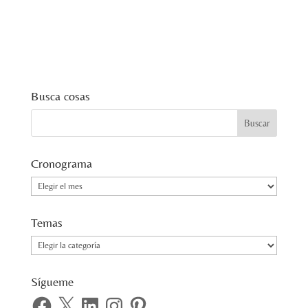
Busca cosas
Cronograma
Cronograma
Temas
Temas
Sígueme
Facebook
X
LinkedIn
Instagram
Pinterest