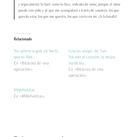
y seguramente lo haré como lo hice, rodeada de amor, porque el amor
puede con todo y sé que me acompañará a través de vosotros, los que
queráis estar, los que me queréis, los que creéis en mi. ¡A la batalla!
Relacionado
No quiero seguir en bucle,
Gracias amigo, de San
quiero fluir…
Nicasio al corazón, la mejor
En «Bitácora de una
medicina…
operación»
En «Bitácora de una
operación»
#MisNotitas
En «#MisNotitas»