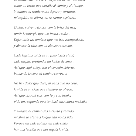
como un brote que desafía al viento y al tiempo.
Y aunque el sendero sea áspero y tortuoso,
mi espíritu se aferra, no se siente espinoso.
Quiero volver a danzar con la brisa del mar,
sentir la energía que me invita a soñar.
Dejar atrás las sombras que me han acompañado,
y abrazar la vida con un abrazo renovado.
Cada lágrima caída es un paso hacia el sol,
cada suspiro profundo, un latido de amor.
Así que aquí estoy, con el corazón abierto,
buscando la cura, el camino correcto.
No hay dolor que dure, ni pena que no cese,
la vida es un ciclo que siempre se ofrece.
Así que alzo mi voz, con fe y con ironía,
pido una segunda oportunidad, una nueva melodía.
Y aunque el camino sea incierto y temido,
mi alma se aferra a lo que aún no ha sido.
Porque en cada batalla, en cada caída,
hay una lección que nos regala la vida.