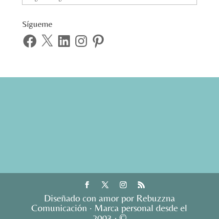
Sígueme
Facebook
X
LinkedIn
Instagram
Pinterest
Diseñado con amor por Rebuzzna
Comunicación · Marca personal desde el
2003 · ©