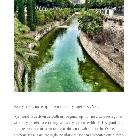
Hace ya casi 5 meses que me operaron, y parecen 5 años…
Ayer tomé la decisión de pedir una segunda opinión médica, pues algo no
va bien, y mi médico está muy saturado y poco accesible. Es la segunda vez
que me opero de un tema tan delicado con el gabinete de los Olabe,
eminencias en la neurocirugía, no obstante, son tan eminentes que el pre y