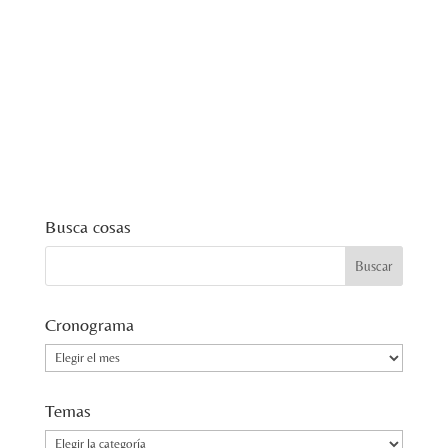
Busca cosas
Cronograma
Cronograma
Temas
Temas