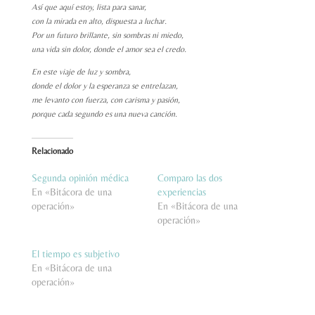
Así que aquí estoy, lista para sanar,
con la mirada en alto, dispuesta a luchar.
Por un futuro brillante, sin sombras ni miedo,
una vida sin dolor, donde el amor sea el credo.
En este viaje de luz y sombra,
donde el dolor y la esperanza se entrelazan,
me levanto con fuerza, con carisma y pasión,
porque cada segundo es una nueva canción.
Relacionado
Segunda opinión médica
Comparo las dos
En «Bitácora de una
experiencias
operación»
En «Bitácora de una
operación»
El tiempo es subjetivo
En «Bitácora de una
operación»