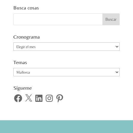
Busca cosas
Cronograma
Cronograma
Temas
Temas
Sígueme
Facebook
X
LinkedIn
Instagram
Pinterest