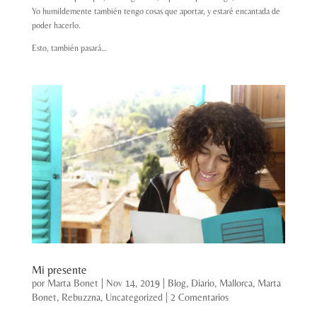
Yo humildemente también tengo cosas que aportar, y estaré encantada de
poder hacerlo.
Esto, también pasará…
Mi presente
por
Marta Bonet
|
Nov 14, 2019
|
Blog
,
Diario
,
Mallorca
,
Marta
Bonet
,
Rebuzzna
,
Uncategorized
|
2 Comentarios