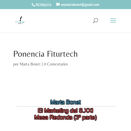
651693111
soymartabonet@gmail.com
Ponencia Fiturtech
por
Marta Bonet
|
0 Comentarios