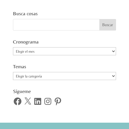
Busca cosas
Cronograma
Cronograma
Temas
Temas
Sígueme
Facebook
X
LinkedIn
Instagram
Pinterest