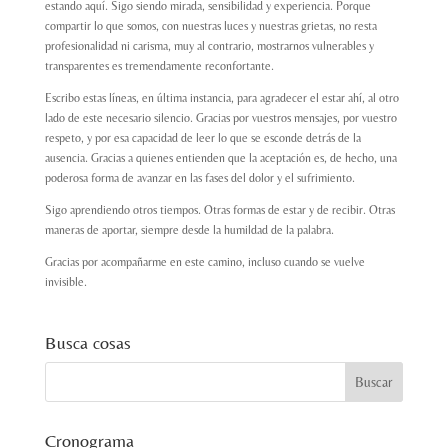
estando aquí. Sigo siendo mirada, sensibilidad y experiencia. Porque
compartir lo que somos, con nuestras luces y nuestras grietas, no resta
profesionalidad ni carisma, muy al contrario, mostrarnos vulnerables y
transparentes es tremendamente reconfortante.
Escribo estas líneas, en última instancia, para agradecer el estar ahí, al otro
lado de este necesario silencio. Gracias por vuestros mensajes, por vuestro
respeto, y por esa capacidad de leer lo que se esconde detrás de la
ausencia. Gracias a quienes entienden que la aceptación es, de hecho, una
poderosa forma de avanzar en las fases del dolor y el sufrimiento.
Sigo aprendiendo otros tiempos. Otras formas de estar y de recibir. Otras
maneras de aportar, siempre desde la humildad de la palabra.
Gracias por acompañarme en este camino, incluso cuando se vuelve
invisible.
Busca cosas
Cronograma