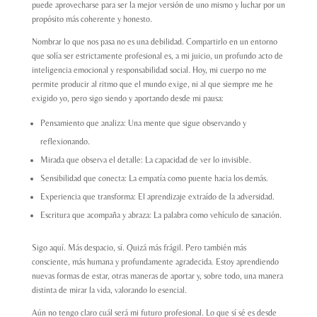
puede aprovecharse para ser la mejor versión de uno mismo y luchar por un
propósito más coherente y honesto.
Nombrar lo que nos pasa no es una debilidad. Compartirlo en un entorno
que solía ser estrictamente profesional es, a mi juicio, un profundo acto de
inteligencia emocional y responsabilidad social. Hoy, mi cuerpo no me
permite producir al ritmo que el mundo exige, ni al que siempre me he
exigido yo, pero sigo siendo y aportando desde mi pausa:
Pensamiento que analiza: Una mente que sigue observando y
reflexionando.
Mirada que observa el detalle: La capacidad de ver lo invisible.
Sensibilidad que conecta: La empatía como puente hacia los demás.
Experiencia que transforma: El aprendizaje extraído de la adversidad.
Escritura que acompaña y abraza: La palabra como vehículo de sanación.
Sigo aquí. Más despacio, sí. Quizá más frágil. Pero también más
consciente, más humana y profundamente agradecida. Estoy aprendiendo
nuevas formas de estar, otras maneras de aportar y, sobre todo, una manera
distinta de mirar la vida, valorando lo esencial.
Aún no tengo claro cuál será mi futuro profesional. Lo que sí sé es desde