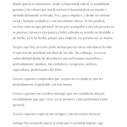
dónde quiero reconstruirme: desde la honestidad radical, la sensibilidad
genuina y los valores que nos devuelven la humanidad en un mundo a
menudo demasiado acelerado, frío y poco empático, y desde un entorno
social y humano verdadero y con mis mismos valores. Si mis palabras,
escritas como terapia personal, sirven para acompañar a una sola persona en
su proceso, entonces esta pausa ya habrá cobrado un sentido incalculable, y
de hecho, ya lo ha hecho, porque para empezar, esa persona soy yo misma..
Aceptar que hoy necesito ayuda incluso para las tareas más básicas ha sido
el ejercicio de humildad más duro de mi vida. Sin embargo, es en esa
vulnerabilidad donde he descubierto una red humana maravillosa y
profundamente sanadora, mis cuidadores, terapeutas, médicos,
especialistas, profesionales del dolor.
Gracias a quienes comprenden que aceptar no es claudicar, sino ser
profundamente responsable con uno mismo.
Gracias a quienes me escriben mensajes que son verdaderos abrazos,
recordándome que sigo «viva» en su memoria, tanto profesional como
personal.
Gracias a quienes respetan mis tiempos y mis necesarios silencios.
Aunque hoy no pueda operar al ritmo que la sociedad impone, sigo