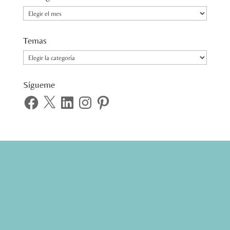
Cronograma
Temas
Temas
Sígueme
Facebook
X
LinkedIn
Instagram
Pinterest