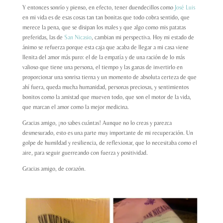
Y entonces sonrío y pienso, en efecto, tener duendecillos como
José Luis
en mi vida es de esas cosas tan tan bonitas que todo cobra sentido, que
merece la pena, que se disipan los males y que algo como mis patatas
preferidas, las de
San Nicasio
, cambian mi perspectiva. Hoy mi estado de
ánimo se refuerza porque esta caja que acaba de llegar a mi casa viene
llenita del amor más puro: el de la empatía y de una ración de lo más
valioso que tiene una persona, el tiempo y las ganas de invertirlo en
proporcionar una sonrisa tierna y un momento de absoluta certeza de que
ahí fuera, queda mucha humanidad, personas preciosas, y sentimientos
bonitos como la amistad que mueven todo, que son el motor de la vida,
que marcan el amor como la mejor medicina.
Gracias amigo, ¡no sabes cuántas! Aunque no lo creas y parezca
desmesurado, esto es una parte muy importante de mi recuperación. Un
golpe de humildad y resiliencia, de reflexionar, que lo necesitaba como el
aire, para seguir guerreando con fuerza y positividad.
Gracias amigo, de corazón.