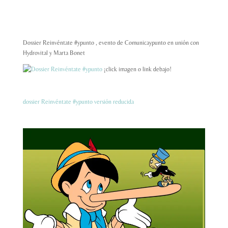
Dossier Reinvéntate #ypunto , evento de Comunicaypunto en unión con
Hydrovital y Marta Bonet
¡click imagen o link debajo!
dossier Reinvéntate #ypunto versión reducida