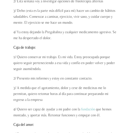
2/ Esta semana voy a investigar opciones de fisioterapia alternas
3/ Debo (esta es la parte más difícil para mí) hacer un cambio de hábitos
saludables. Comenzar a caminar, ejercicio, vivir sano, y cuidar cuerpo y
mente. El ejercicio se me hace un mundo.
4/ Ya estoy dejando la Pregabalina y cualquier medicamento agresivo. Se
me ha despertado el dolor.
Caja de trabajo:
1/ Quiero conservar mi trabajo. Es mi vida. Estoy preocupada porque
quiero seguir perteneciendo a esa vida y confío en poder volver y poder
seguir asumiéndola.
2/ Presento mis informes y estoy en constante contacto.
3/ A medida que el agotamiento, dolor y cese de medicinas me lo
permitan, quiero retomar horas al día para continuar preparando mi
regreso a la empresa
4/ Quiero ser capaz de ayudar a mi padre con la
fundación
que hemos
montado, y aportar más. Retomar funciones y empujar con él.
Caja del amor: