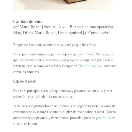
Cambio de vida
por
Marta Bonet
|
Nov 10, 2024
|
Bitácora de una operación
,
Blog
,
Diario
,
Marta Bonet
,
Uncategorized
|
0 Comentarios
Tengo que hacer un cambio de vida, y tengo que hacerlo ya.
No sé por dónde empezar, pero se supone que soy Project Manager, así
que me trataré a mi misma como a un proyecto y empezaré por capas a
trazar un plan, o como decía Mark Gungor en The
Nothing Box
, por cajas,
como los hombres.
Caja de la salud:
Esta es la principal, claro, y la que motiva y provoca este artículo y esta
reflexión, y la razón de mi cambio de vida.
1/ He activado protocolos de neurocirugía de seguridad social, además de
continuar con la segunda opinión y el plan de pago sobre la mesa. Quiero
poder conocer opciones, y decidir cómo proceder, pues mi
pronóstico
de
vida no es bueno.