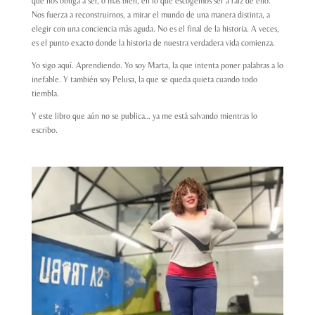
que nos obliga a ser, o más bien, en lo que escogemos ser a raíz de ello.
Nos fuerza a reconstruirnos, a mirar el mundo de una manera distinta, a
elegir con una conciencia más aguda. No es el final de la historia. A veces,
es el punto exacto donde la historia de nuestra verdadera vida comienza.
Yo sigo aquí. Aprendiendo. Yo soy Marta, la que intenta poner palabras a lo
inefable. Y también soy Pelusa, la que se queda quieta cuando todo
tiembla.
Y este libro que aún no se publica… ya me está salvando mientras lo
escribo.