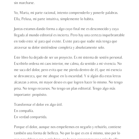
sin marcharse.
Yo, Marta, mi parte racional, intento comprenderlo y ponerle palabras.
Ella, Pelusa, mi parte intuitiva, simplemente lo habita.
Juntas estamos dando forma a algo cuyo final me es desconocido y cuya
llegada al mundo editorial es incierta. Pero hay una certeza inquebrantable
en todo esto: sé para qué existe. Existe para que nadie más tenga que
atravesar su dolor sintiéndose completa y absolutamente solo.
Este libro ha dejado de ser un proyecto. Es mi sistema de sostén personal.
Escribirlo ordena mi caos interior, me calma, da sentido a mi vivencia. No
me saca del dolor, pero evita que me pierda dentro de él, que mi esencia
se desvanezca, que me ahogue en la oscuridad. Y si algún día estas letras
alcanzan a otros, mi mayor deseo es que logren hacer lo mismo. No tengo
prisa. No tengo recursos. No tengo un plan editorial. Tengo algo más
importante: propósito.
Transformar el dolor en algo útil.
En compañía.
En verdad compartida.
Porque el dolor, aunque nos empeñemos en negarlo y rehuirlo, contiene
también una forma de belleza. No por lo que es en sí mismo, sino por lo