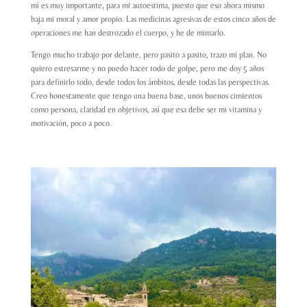
mí es muy importante, para mi autoestima, puesto que eso ahora mismo
baja mi moral y amor propio. Las medicinas agresivas de estos cinco años de
operaciones me han destrozado el cuerpo, y he de mimarlo.
Tengo mucho trabajo por delante, pero pasito a pasito, trazo mi plan. No
quiero estresarme y no puedo hacer todo de golpe, pero me doy 5 años
para definirlo todo, desde todos los ámbitos, desde todas las perspectivas.
Creo honestamente que tengo una buena base, unos buenos cimientos
como persona, claridad en objetivos, así que esa debe ser mi vitamina y
motivación, poco a poco.