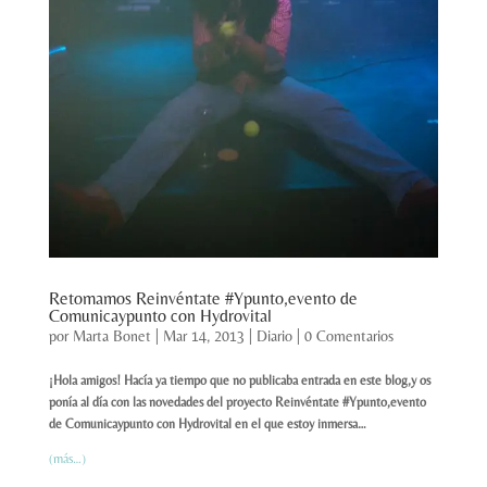
Retomamos Reinvéntate #Ypunto,evento de
Comunicaypunto con Hydrovital
por
Marta Bonet
|
Mar 14, 2013
|
Diario
|
0 Comentarios
¡Hola amigos! Hacía ya tiempo que no publicaba entrada en este blog,y os
ponía al día con las novedades del proyecto Reinvéntate #Ypunto,evento
de Comunicaypunto con Hydrovital en el que estoy inmersa…
(más…)