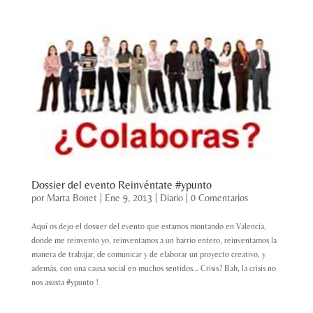
Dossier del evento Reinvéntate #ypunto
por
Marta Bonet
|
Ene 9, 2013
|
Diario
|
0 Comentarios
Aquí os dejo el dossier del evento que estamos montando en Valencia,
donde me reinvento yo, reinventamos a un barrio entero, reinventamos la
manera de trabajar, de comunicar y de elaborar un proyecto creativo, y
además, con una causa social en muchos sentidos… Crisis? Bah, la crisis no
nos asusta #ypunto !