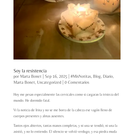
Soy la resistencia
por
Marta Bonet
|
Sep 16, 2025
|
#MisNotitas
,
Blog
,
Diario
,
Marta Bonet
,
Uncategorized
|
0 Comentarios
Hoy me pesan especialmente las cervicales como si cargaran la tristeza del
mundo. He dormido fatal.
Vi la noticia de Irina y no se me borra de la cabeza ese vagón lleno de
cuerpos presentes y almas ausentes.
Tantos ojos abiertos, tantas manos completas, y ni una se tendió, ni una la
asistió, y no lo entiendo. El silencio se volvió verdugo, y esa piedra muda