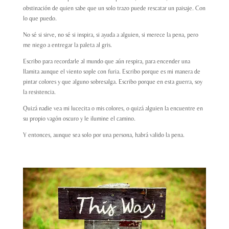
obstinación de quien sabe que un solo trazo puede rescatar un paisaje. Con
lo que puedo.
No sé si sirve, no sé si inspira, si ayuda a alguien, si merece la pena, pero
me niego a entregar la paleta al gris.
Escribo para recordarle al mundo que aún respira, para encender una
llamita aunque el viento sople con furia. Escribo porque es mi manera de
pintar colores y que alguno sobresalga. Escribo porque en esta guerra, soy
la resistencia.
Quizá nadie vea mi lucecita o mis colores, o quizá alguien la encuentre en
su propio vagón oscuro y le ilumine el camino.
Y entonces, aunque sea solo por una persona, habrá valido la pena.