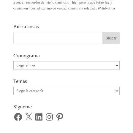
a ver, en recuerdos de miel o caminos sin hiel, pero la que fui se fue y
camino en libertad, camino de verdad, camino sin soledad… #MisNotitas
Busca cosas
Cronograma
Cronograma
Temas
Temas
Sígueme
Facebook
X
LinkedIn
Instagram
Pinterest