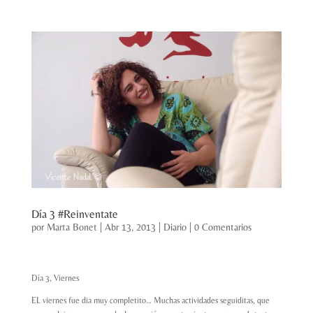
Día 3 #Reinventate
por
Marta Bonet
|
Abr 13, 2013
|
Diario
|
0 Comentarios
Día 3, Viernes
EL viernes fue dia muy completito… Muchas actividades seguiditas, que