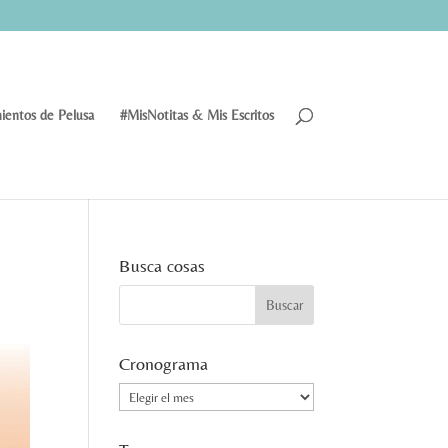
ientos de Pelusa
#MisNotitas & Mis Escritos
Busca cosas
Cronograma
Cronograma