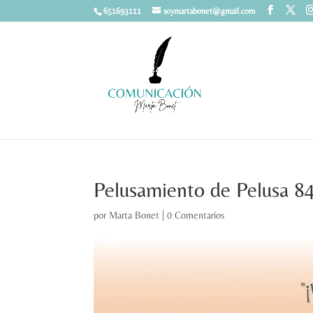
651693111
soymartabonet@gmail.com
Pelusamiento de Pelusa 8
por
Marta Bonet
|
0 Comentarios