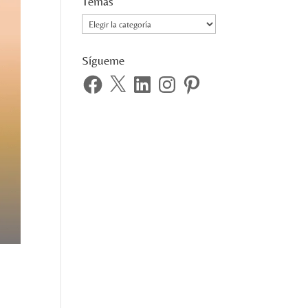
Temas
Temas
Sígueme
Facebook
X
LinkedIn
Instagram
Pinterest