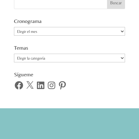
Cronograma
Cronograma
Temas
Temas
Sígueme
Facebook
X
LinkedIn
Instagram
Pinterest