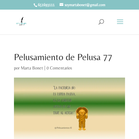
651693111
soymartabonet@gmail.com
Pelusamiento de Pelusa 77
por
Marta Bonet
|
0 Comentarios