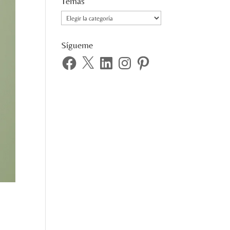
Temas
Temas
Sígueme
Facebook
X
LinkedIn
Instagram
Pinterest