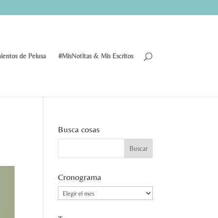
ientos de Pelusa
#MisNotitas & Mis Escritos
Busca cosas
Cronograma
Cronograma