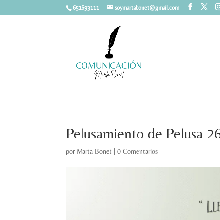
651693111
soymartabonet@gmail.com
Pelusamiento de Pelusa 2
por
Marta Bonet
|
0 Comentarios