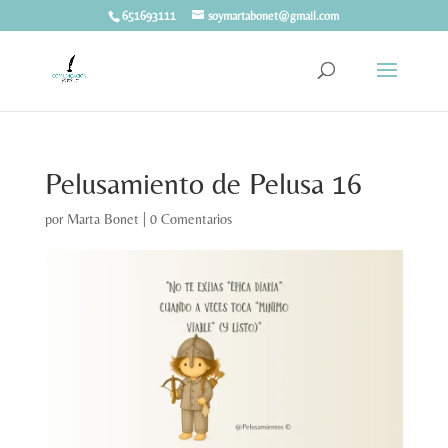
651693111
soymartabonet@gmail.com
Pelusamiento de Pelusa 16
por
Marta Bonet
|
0 Comentarios