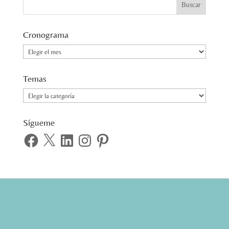
Cronograma
Cronograma
Temas
Temas
Sígueme
Facebook
X
LinkedIn
Instagram
Pinterest