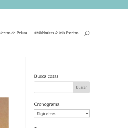
ientos de Pelusa
#MisNotitas & Mis Escritos
Busca cosas
Cronograma
Cronograma