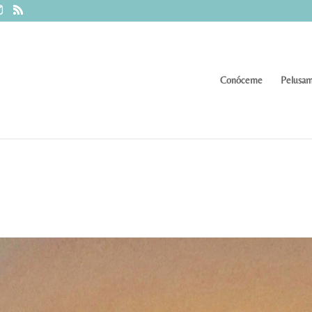
Conóceme
Pelusam