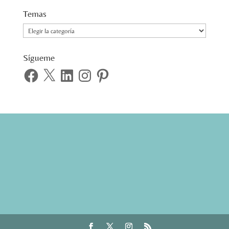
Temas
Temas
Sígueme
Facebook
X
LinkedIn
Instagram
Pinterest