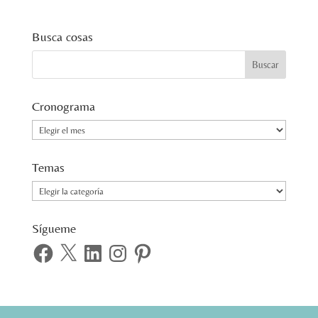
Busca cosas
Cronograma
Cronograma
Temas
Temas
Sígueme
Facebook
X
LinkedIn
Instagram
Pinterest