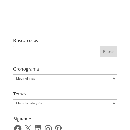
Busca cosas
Cronograma
Cronograma
Temas
Temas
Sígueme
Facebook
X
LinkedIn
Instagram
Pinterest