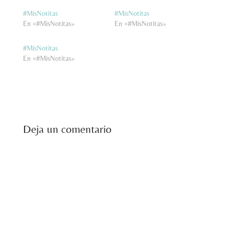
#MisNotitas
#MisNotitas
En «#MisNotitas»
En «#MisNotitas»
#MisNotitas
En «#MisNotitas»
Deja un comentario