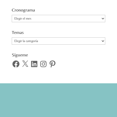
Cronograma
Cronograma
Temas
Temas
Sígueme
Facebook
X
LinkedIn
Instagram
Pinterest