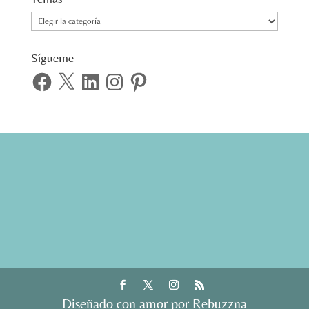
Temas
Sígueme
Facebook
X
LinkedIn
Instagram
Pinterest
Diseñado con amor por Rebuzzna