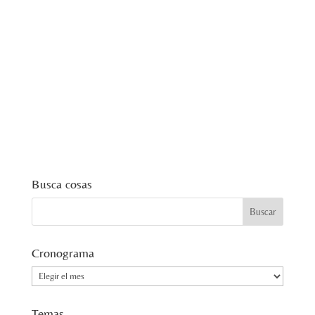
Busca cosas
Cronograma
Cronograma
Temas