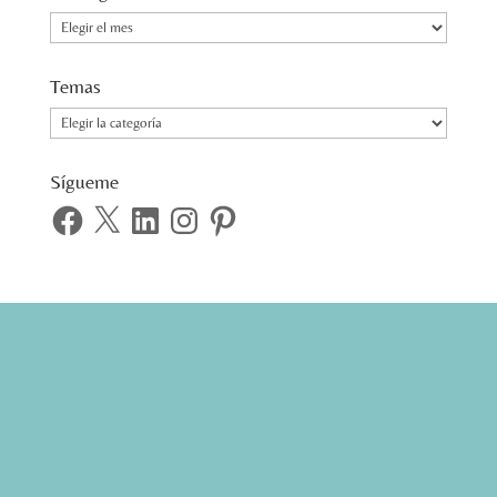
Cronograma
Temas
Temas
Sígueme
Facebook
X
LinkedIn
Instagram
Pinterest