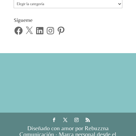
Temas
Sígueme
Facebook
X
LinkedIn
Instagram
Pinterest
Diseñado con amor por Rebuzzna
Comunicación · Marca personal desde el