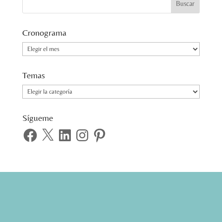
Cronograma
Cronograma
Temas
Temas
Sígueme
Facebook
X
LinkedIn
Instagram
Pinterest