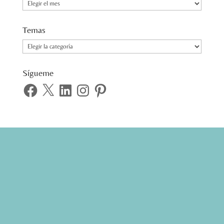
Cronograma
Temas
Temas
Sígueme
Facebook
X
LinkedIn
Instagram
Pinterest