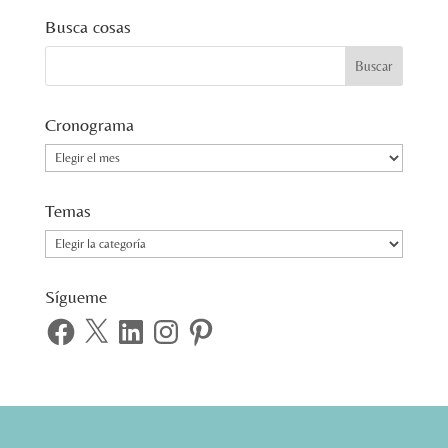
Busca cosas
Cronograma
Cronograma
Temas
Temas
Sígueme
Facebook
X
LinkedIn
Instagram
Pinterest