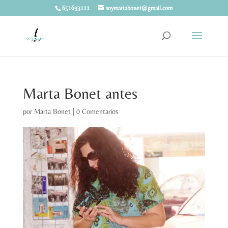
651693111
soymartabonet@gmail.com
Marta Bonet antes
por
Marta Bonet
|
0 Comentarios