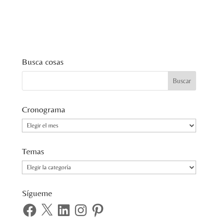
Busca cosas
Cronograma
Cronograma
Temas
Temas
Sígueme
Facebook
X
LinkedIn
Instagram
Pinterest