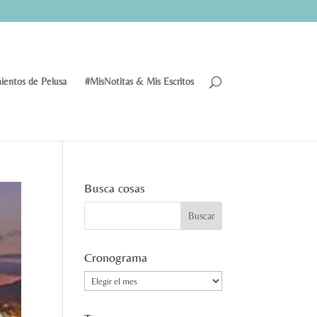
ientos de Pelusa
#MisNotitas & Mis Escritos
Busca cosas
Cronograma
Cronograma