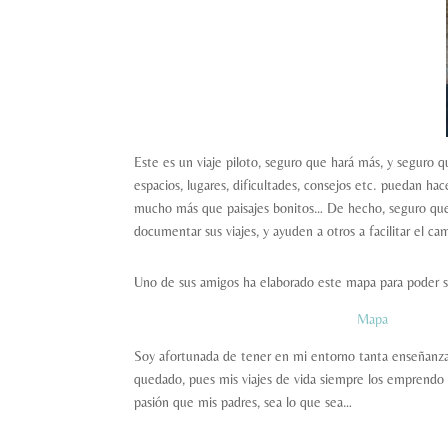
Este es un viaje piloto, seguro que hará más, y seguro q
espacios, lugares, dificultades, consejos etc. puedan h
mucho más que paisajes bonitos… De hecho, seguro que
documentar sus viajes, y ayuden a otros a facilitar el ca
Uno de sus amigos ha elaborado este mapa para poder seg
Mapa
Soy afortunada de tener en mi entorno tanta enseñanza
quedado, pues mis viajes de vida siempre los emprendo 
pasión que mis padres, sea lo que sea…