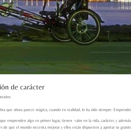
ión de carácter
tarios
abra que ahora parece mágica, cuando en realidad, lo ha sido siempre: Emprende
 que emprenden algo en primer lugar, tienen valor en la vida, carácter, y además
es de que el mundo necesita mejorar y ellos están dispuestos a aportar su granit