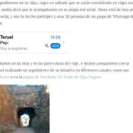
edimento en su vida), viajes en solitario que se están convirtiendo en viajes soc
 podría decir que le acompañamos en su propia red social. Ahora está de ruta p
encias, y nos ha hecho partícipes a unas 30 personas de un grupo de Whatsapp 
n.
os en las risas y en las partes duras del viaje, e incluso compartimos con la
á realizando un seguimiento de su iniciativa en diferentes canales, como por
leares
o en la
página de Facebook Vía Verde de Ojos Negros
.