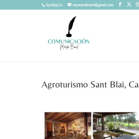
651693111
soymartabonet@gmail.com
Agroturismo Sant Blai, Ca