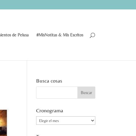
ientos de Pelusa
#MisNotitas & Mis Escritos
Busca cosas
Cronograma
Cronograma