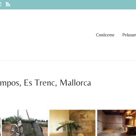
Conóceme
Pelusam
mpos, Es Trenc, Mallorca